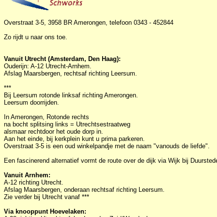
Overstraat 3-5, 3958 BR Amerongen, telefoon 0343 - 452844
Zo rijdt u naar ons toe.
Vanuit Utrecht (Amsterdam, Den Haag):
Ouderijn: A-12 Utrecht-Arnhem.
Afslag Maarsbergen, rechtsaf richting Leersum.
***
Bij Leersum rotonde linksaf richting Amerongen.
Leersum doorrijden.
In Amerongen, Rotonde rechts
na bocht splitsing links = Utrechtsestraatweg
alsmaar rechtdoor het oude dorp in.
Aan het einde, bij kerkplein kunt u prima parkeren.
Overstraat 3-5 is een oud winkelpandje met de naam "vanouds de liefde".
Een fascinerend alternatief vormt de route over de dijk via Wijk bij Duursted
Vanuit Arnhem:
A-12 richting Utrecht.
Afslag Maarsbergen, onderaan rechtsaf richting Leersum.
Zie verder bij Utrecht vanaf ***
Via knooppunt Hoevelaken: