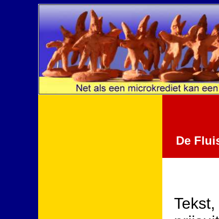
De Flui
Tekst,