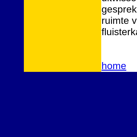
gesprek
ruimte v
fluister
home