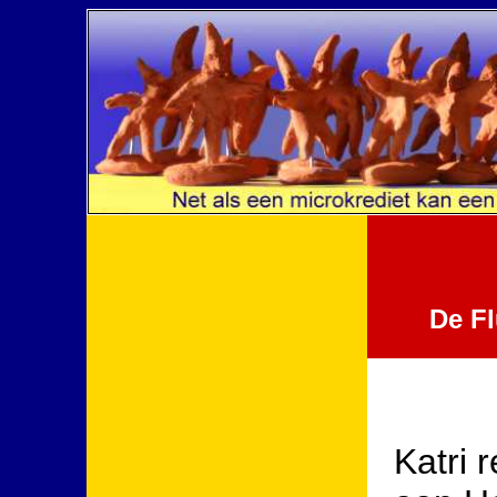
De Fl
Katri 