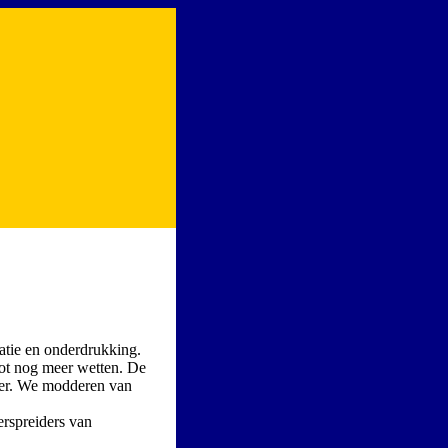
natie en onderdrukking.
 tot nog meer wetten. De
der. We modderen van
erspreiders van