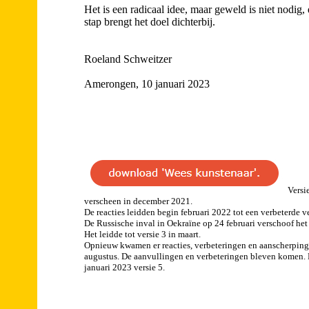
Het is een radicaal idee, maar geweld is niet nodig, 
stap brengt het doel dichterbij.
Roeland Schweitzer
Amerongen, 10 januari 2023
Versi
verscheen in december 2021.
De reacties leidden begin februari 2022 tot een verbeterde ve
De Russische inval in Oekraïne op 24 februari verschoof het 
Het leidde tot versie 3 in maart.
Opnieuw kwamen er reacties, verbeteringen en aanscherpingen
augustus. De aanvullingen en verbeteringen bleven komen. 
januari 2023 versie 5.