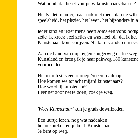
Wat houdt dat besef van jouw kunstenaarschap in?
Het is niet munder, maar ook niet meer, dan de wil
speelsheid, het plezier, het leven, het bijzondere in a
Ieder kind en ieder mens heeft soms een vonk nodig
zetje. Ik kreeg veel zetjes en was heel blij dat ik he
Kunstenaar' kon schrijven. Nu kan ik anderen missc
Aan de hand van mijn eigen slingerweg en leerweg 
Kunstland en breng ik je naar pakweg 180 kunstena
voorbeelden.
Het manifest is een oproep én een roadmap.
Hoe komen we tot acht mijard kunstenaars?
Hoe word jij kunstenaar?
Leer het door het te doen, zoek je weg.
'Wees Kunstenaar'
kun je gratis downloaden.
Een uurtje lezen, nog wat nadenken,
het uitspreken en jij bent: Kunstenaar.
Je bent op weg.