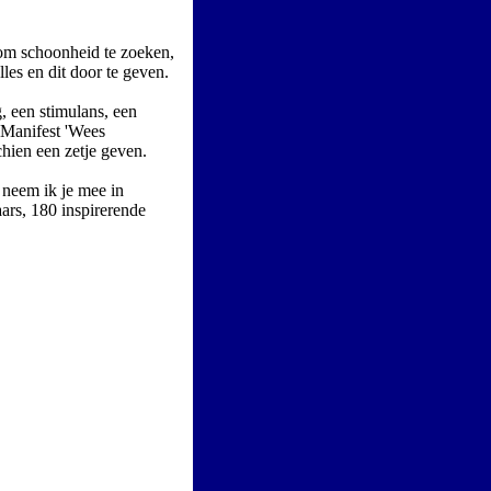
 om schoonheid te zoeken,
lles en dit door te geven.
, een stimulans, een
t Manifest 'Wees
hien een zetje geven.
neem ik je mee in
ars, 180 inspirerende