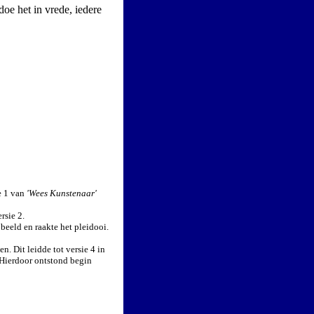
doe het in vrede, iedere
e 1 van
'Wees Kunstenaar'
rsie 2.
beeld en raakte het pleidooi.
. Dit leidde tot versie 4 in
Hierdoor ontstond begin