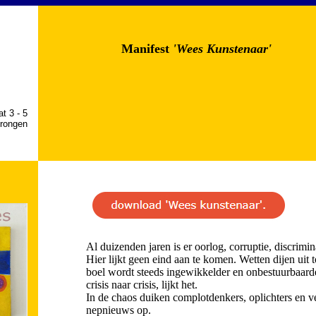
Manifest
'Wees Kunstenaar'
t 3 - 5
rongen
Al duizenden jaren is er oorlog, corruptie, discrimi
Hier lijkt geen eind aan te komen. Wetten dijen uit
boel wordt steeds ingewikkelder en onbestuurbaar
crisis naar crisis, lijkt het.
In de chaos duiken complotdenkers, oplichters en v
nepnieuws op.