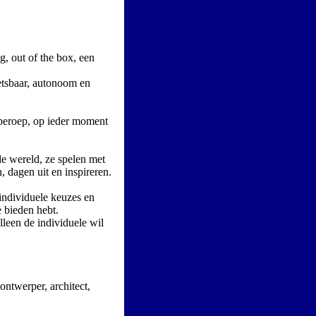
, out of the box, een
wetsbaar, autonoom en
r beroep, op ieder moment
e wereld, ze spelen met
 dagen uit en inspireren.
individuele keuzes en
e bieden hebt.
alleen de individuele wil
 ontwerper, architect,